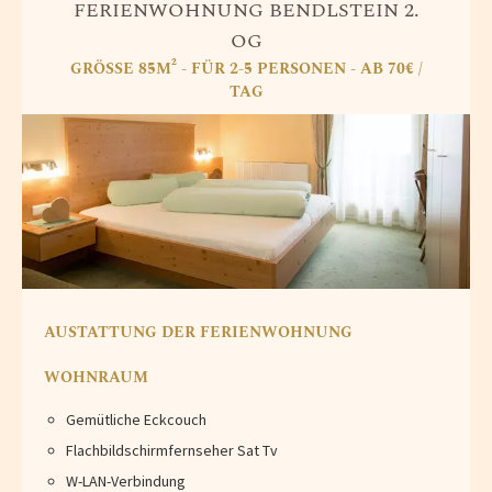
FERIENWOHNUNG BENDLSTEIN 2.
OG
GRÖSSE 85M² - FÜR 2-5 PERSONEN - AB 70€ /
TAG
AUSTATTUNG DER FERIENWOHNUNG
WOHNRAUM
Gemütliche Eckcouch
Flachbildschirmfernseher Sat Tv
W-LAN-Verbindung