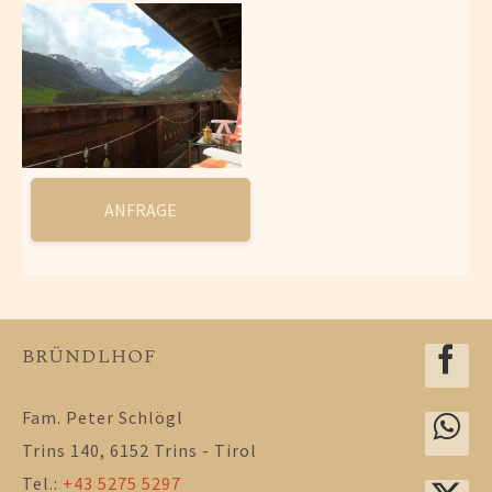
ANFRAGE
BRÜNDLHOF
Fam. Peter Schlögl
Trins 140, 6152 Trins - Tirol
Tel.:
+43 5275 5297