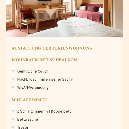
AUSTATTUNG DER FERIENWOHNUNG
WOHNRAUM MIT SÜDBALKON
Gemütliche Couch
Flachbildschirmfernseher Sat Tv
W-LAN-Verbindung
SCHLAFZIMMER
1 Schlafzimmer mit Doppelbett
Bettwäsche
Tresor