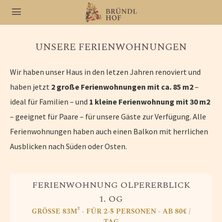
UNSERE FERIENWOHNUNGEN
Wir haben unser Haus in den letzen Jahren renoviert und
haben jetzt
2 große Ferienwohnungen mit ca. 85 m2
–
ideal für Familien – und
1 kleine Ferienwohnung mit 30 m2
– geeignet für Paare – für unsere Gäste zur Verfügung. Alle
Ferienwohnungen haben auch einen Balkon mit herrlichen
Ausblicken nach Süden oder Osten.
FERIENWOHNUNG OLPERERBLICK
1. OG
GRÖSSE 83M² - FÜR 2-5 PERSONEN - AB 80€ /
TAG