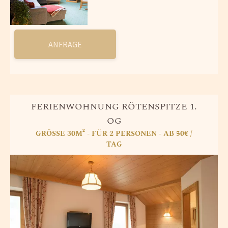
ANFRAGE
FERIENWOHNUNG RÖTENSPITZE 1.
OG
GRÖSSE 30M² - FÜR 2 PERSONEN - AB 50€ /
TAG