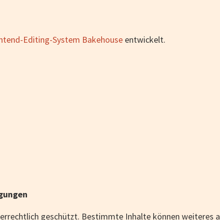
ntend-Editing-System Bakehouse
entwickelt.
ngungen
eberrechtlich geschützt. Bestimmte Inhalte können weiteres