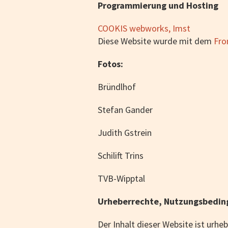
Programmierung und Hosting
COOKIS webworks, Imst
Diese Website wurde mit dem
Fro
Fotos:
Bründlhof
Stefan Gander
Judith Gstrein
Schilift Trins
TVB-Wipptal
Urheberrechte, Nutzungsbedi
Der Inhalt dieser Website ist urh