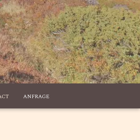
ACT
ANFRAGE