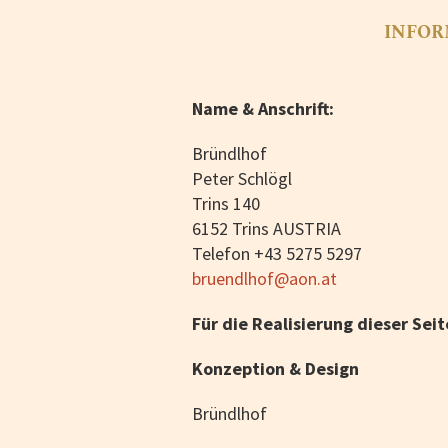
INFOR
Name & Anschrift:
Bründlhof
Peter Schlögl
Trins 140
6152 Trins AUSTRIA
Telefon +43 5275 5297
bruendlhof@aon.at
Für die Realisierung dieser Seit
Konzeption & Design
Bründlhof