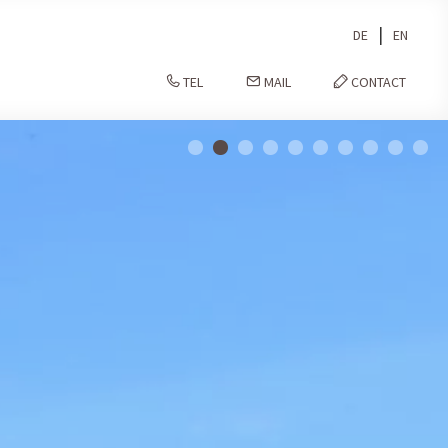
|
DE
EN
TEL
MAIL
CONTACT